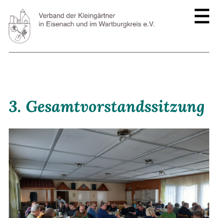
3. Gesamtvorstandssitzung