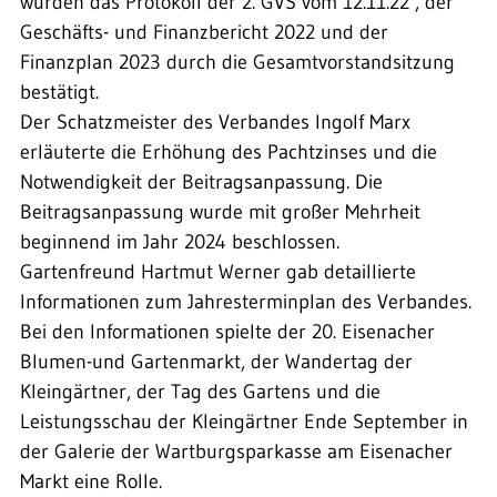
wurden das Protokoll der 2. GVS vom 12.11.22 , der
Geschäfts- und Finanzbericht 2022 und der
Finanzplan 2023 durch die Gesamtvorstandsitzung
bestätigt.
Der Schatzmeister des Verbandes Ingolf Marx
erläuterte die Erhöhung des Pachtzinses und die
Notwendigkeit der Beitragsanpassung. Die
Beitragsanpassung wurde mit großer Mehrheit
beginnend im Jahr 2024 beschlossen.
Gartenfreund Hartmut Werner gab detaillierte
Informationen zum Jahresterminplan des Verbandes.
Bei den Informationen spielte der 20. Eisenacher
Blumen-und Gartenmarkt, der Wandertag der
Kleingärtner, der Tag des Gartens und die
Leistungsschau der Kleingärtner Ende September in
der Galerie der Wartburgsparkasse am Eisenacher
Markt eine Rolle.