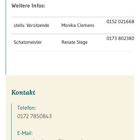
Weitere Infos:
0152 02166871
stellv. Vorsitzende
Monika Clemens
0173 8023801
Schatzmeister
Renate Stege
Kontakt
Telefon:
0172 7850843
E-Mail: