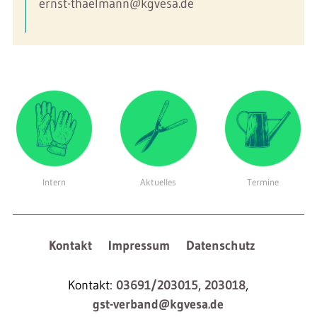
ernst-thaelmann@kgvesa.de
Intern
Aktuelles
Termine
Kontakt
Impressum
Datenschutz
Kontakt:
03691/203015
,
203018
,
gst-verband@kgvesa.de